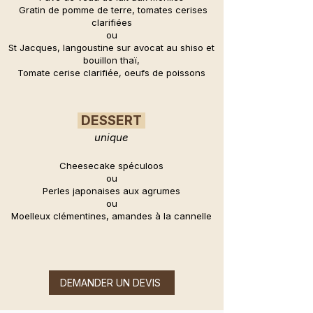
Gratin de pomme de terre, tomates cerises
clarifiées
ou
St Jacques, langoustine sur avocat au shiso et
bouillon thaï,
Tomate cerise clarifiée, oeufs de poissons
DESSERT
unique
Cheesecake spéculoos
ou
Perles japonaises aux agrumes
ou
Moelleux clémentines, amandes à la cannelle
DEMANDER UN DEVIS