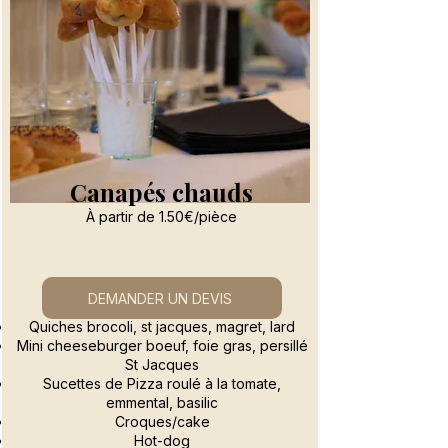
Canapés chauds
À partir de 1.50€/pièce
DEMANDER UN DEVIS
Quiches brocoli, st jacques, magret, lard
Mini cheeseburger boeuf, foie gras, persillé
St Jacques
Sucettes de Pizza roulé à la tomate,
emmental, basilic
Croques/cake
Hot-dog