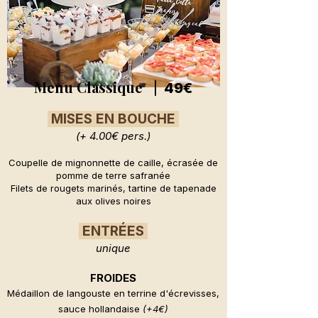
Menu Classique |
49€
MISES EN BOUCHE
(+ 4.00€ pers.)
Coupelle de mignonnette de caille, écrasée de
pomme de terre safranée
Filets de rougets marinés, tartine de tapenade
aux olives noires
ENTRÉES
unique
FROIDES
Médaillon de langouste en terrine d'écrevisses,
sauce hollandaise
(+4€)