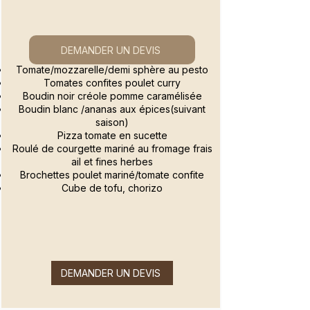
DEMANDER UN DEVIS
Tomate/mozzarelle/demi sphère au pesto
Tomates confites poulet curry
Boudin noir créole pomme caramélisée
Boudin blanc /ananas aux épices(suivant
saison)
Pizza tomate en sucette
Roulé de courgette mariné au fromage frais
ail et fines herbes
Brochettes poulet mariné/tomate confite
Cube de tofu, chorizo
DEMANDER UN DEVIS