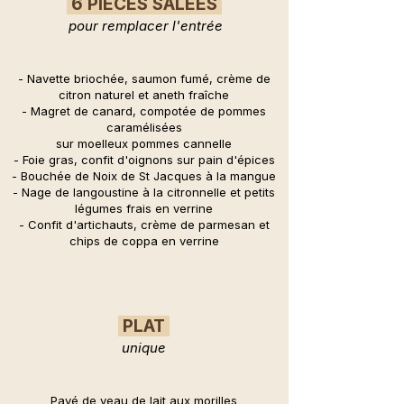
6 PIÈCES SALÉES
pour remplacer l'entrée
- Navette briochée, saumon fumé, crème de
citron naturel et aneth fraîche
- Magret de canard, compotée de pommes
caramélisées
sur moelleux pommes cannelle
- Foie gras, confit d'oignons sur pain d'épices
- Bouchée de Noix de St Jacques à la mangue
- Nage de langoustine à la citronnelle et petits
légumes frais en verrine
- Confit d'artichauts, crème de parmesan et
chips de coppa en verrine
PLAT
unique
Pavé de veau de lait aux morilles