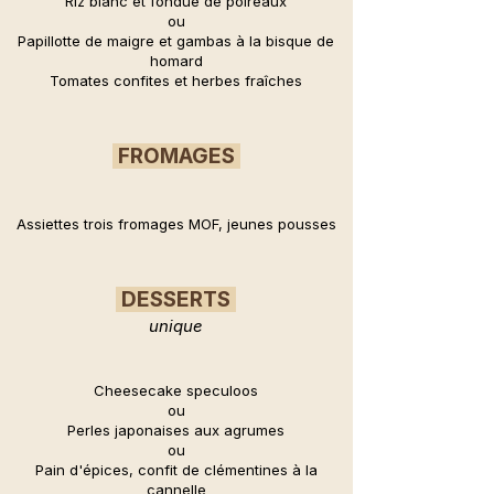
Riz blanc et fondue de poireaux
ou
Papillotte de maigre et gambas à la bisque de
homard
Tomates confites et herbes fraîches
FROMAGES
Assiettes trois fromages MOF, jeunes pousses
DESSERTS
unique
Cheesecake speculoos
ou
Perles japonaises aux agrumes
ou
Pain d'épices, confit de clémentines à la
cannelle