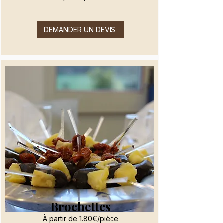
DEMANDER UN DEVIS
Brochettes
À partir de 1.80€/pièce