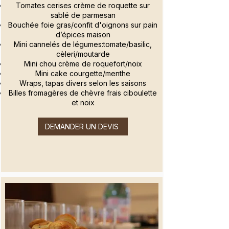
Tomates cerises crème de roquette sur
sablé de parmesan
Bouchée foie gras/confit d'oignons sur pain
d’épices maison
Mini cannelés de légumes:tomate/basilic,
cèleri/moutarde
Mini chou crème de roquefort/noix
Mini cake courgette/menthe
Wraps, tapas divers selon les saisons
Billes fromagères de chèvre frais ciboulette
et noix
DEMANDER UN DEVIS