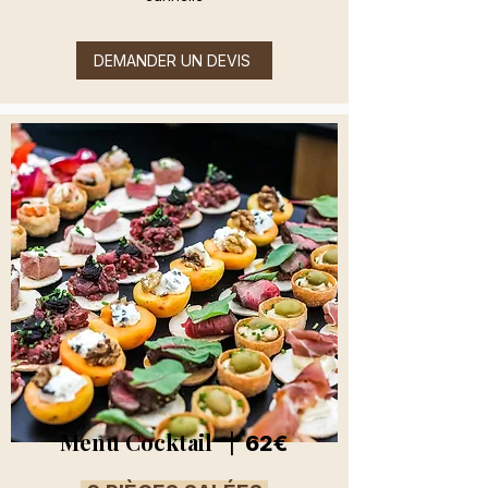
DEMANDER UN DEVIS
Menu Cocktail |
62€