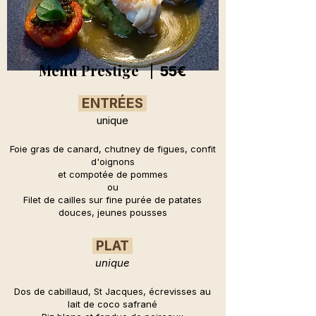
Menu Prestige |
55€
ENTRÉES
unique
Foie gras de canard, chutney de figues, confit
d'oignons
et compotée de pommes
ou
Filet de cailles sur fine purée de patates
douces, jeunes pousses
PLAT
unique
Dos de cabillaud, St Jacques, écrevisses au
lait de coco safrané