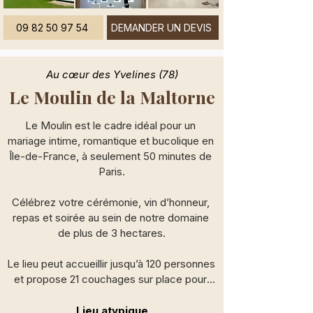
09 82 50 97 54
DEMANDER UN DEVIS
Au cœur des Yvelines (78)
Le Moulin de la Maltorne
Le Moulin est le cadre idéal pour un 
mariage intime, romantique et bucolique en 
Île-de-France, à seulement 50 minutes de 
Paris.

Célébrez votre cérémonie, vin d’honneur, 
repas et soirée au sein de notre domaine 
de plus de 3 hectares.

Le lieu peut accueillir jusqu’à 120 personnes 
et propose 21 couchages sur place pour 
vos invités.

Lieu atypique