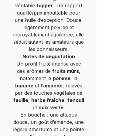
véritable
topper
: un rapport
qualité/prix imbattable pour
une huile d’exception. Douce,
légèrement poivrée et
incroyablement équilibrée, elle
séduit autant les amateurs que
les connaisseurs.
Notes de dégustation
Un profil fruité intense avec
des arômes de
fruits mûrs
,
notamment la
pomme
, la
banane
et l’
amande
, relevés
par des touches végétales de
feuille
,
herbe fraîche
,
fenouil
et
noix verte
.
En bouche : une attaque
douce, un goût d’amande, une
légère amertume et une pointe