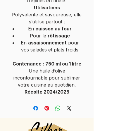
d’épices en finale.
Utilisations
Polyvalente et savoureuse, elle
s’utilise partout :
En
cuisson au four
Pour le
rôtissage
En
assaisonnement
pour
vos salades et plats froids
Contenance : 750 ml ou 1 litre
Une huile d’olive
incontournable pour sublimer
votre cuisine au quotidien.
Récolte 2024/2025